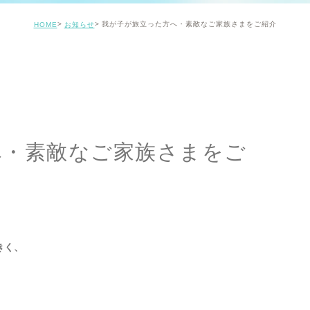
我が子が旅立った方へ・素敵なご家族さまをご紹介
HOME
お知らせ
へ・素敵なご家族さまをご
きく、