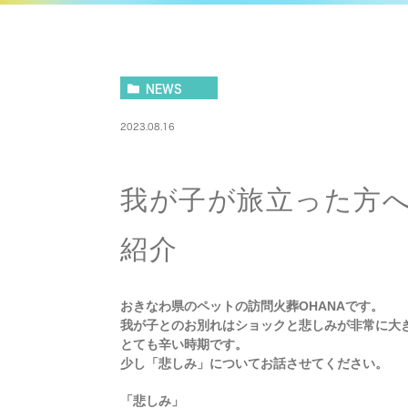
NEWS
2023.08.16
我が子が旅立った方
紹介
おきなわ県のペットの訪問火葬OHANAです。
我が子とのお別れはショックと悲しみが非常に大
とても辛い時期です。
少し「悲しみ」についてお話させてください。
「悲しみ」